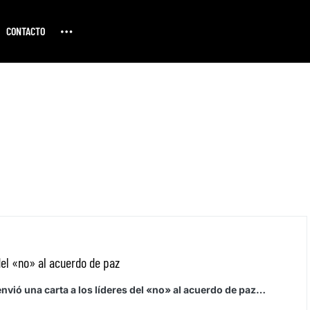
CONTACTO
del «no» al acuerdo de paz
vió una carta a los líderes del «no» al acuerdo de paz…