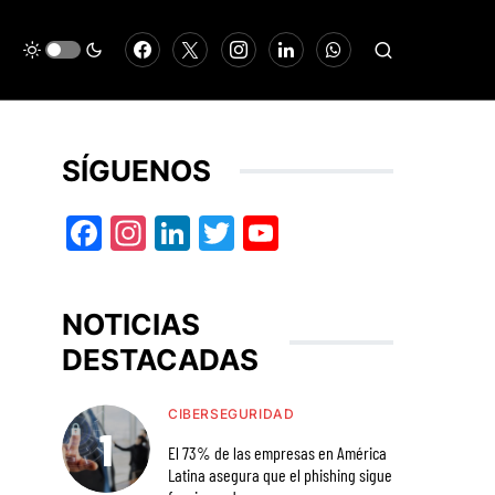
SÍGUENOS
Facebook
Instagram
LinkedIn
Twitter
YouTube
NOTICIAS
DESTACADAS
CIBERSEGURIDAD
El 73% de las empresas en América
Latina asegura que el phishing sigue