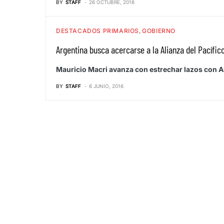
BY
STAFF
26 OCTUBRE, 2016
DESTACADOS PRIMARIOS
GOBIERNO
Argentina busca acercarse a la Alianza del Pacífic
Mauricio Macri avanza con estrechar lazos con Al
BY
STAFF
6 JUNIO, 2016