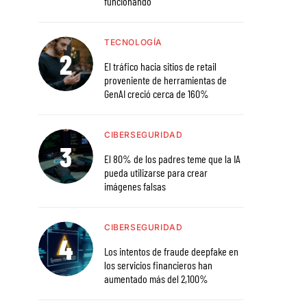
funcionando
TECNOLOGÍA
El tráfico hacia sitios de retail
proveniente de herramientas de
GenAI creció cerca de 160%
CIBERSEGURIDAD
El 80% de los padres teme que la IA
pueda utilizarse para crear
imágenes falsas
CIBERSEGURIDAD
Los intentos de fraude deepfake en
los servicios financieros han
aumentado más del 2,100%