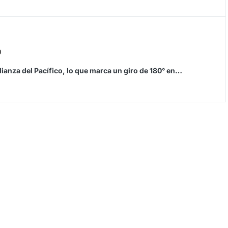
o
ianza del Pacífico, lo que marca un giro de 180° en…