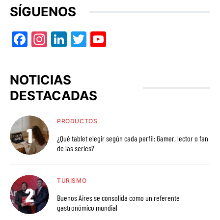
SÍGUENOS
Facebook
Instagram
LinkedIn
Twitter
YouTube
NOTICIAS
DESTACADAS
PRODUCTOS
¿Qué tablet elegir según cada perfil: Gamer, lector o fan
de las series?
TURISMO
Buenos Aires se consolida como un referente
gastronómico mundial