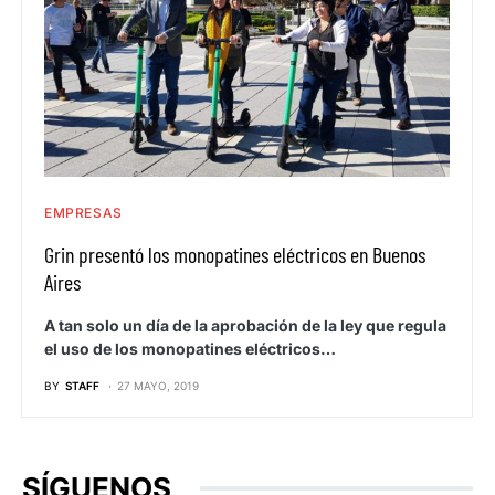
EMPRESAS
Grin presentó los monopatines eléctricos en Buenos
Aires
A tan solo un día de la aprobación de la ley que regula
el uso de los monopatines eléctricos…
BY
STAFF
27 MAYO, 2019
SÍGUENOS