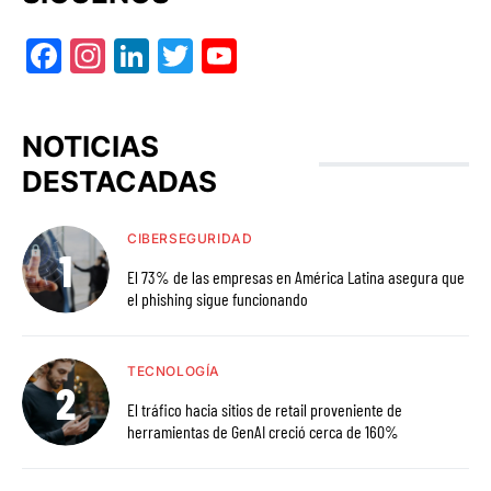
Facebook
Instagram
LinkedIn
Twitter
YouTube
NOTICIAS
DESTACADAS
CIBERSEGURIDAD
El 73% de las empresas en América Latina asegura que
el phishing sigue funcionando
TECNOLOGÍA
El tráfico hacia sitios de retail proveniente de
herramientas de GenAI creció cerca de 160%