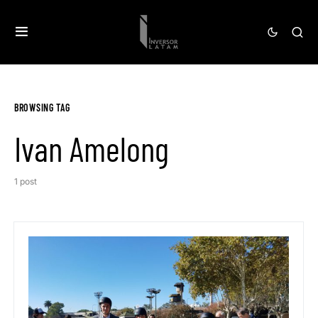
BROWSING TAG
Ivan Amelong
1 post