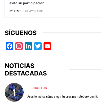
éxito su participación…
BY
STAFF
30 MAYO, 2019
SÍGUENOS
Facebook
Instagram
LinkedIn
Twitter
YouTube
NOTICIAS
DESTACADAS
PRODUCTOS
Asus te indica cómo elegir tu próxima notebook con IA