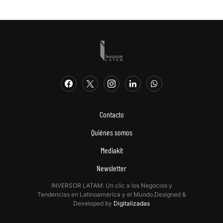
Contacto
Quiénes somos
Mediakit
Newsletter
INVERSOR LATAM: Un clic a los Negocios y
Tendencias en Latinoamérica y el Mundo.Designed &
Developed by
Digitalizadas