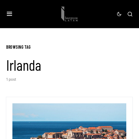
BROWSING TAG
Irlanda
1 post