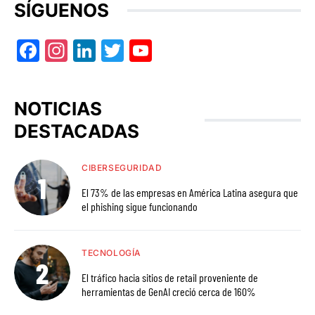
SÍGUENOS
Facebook
Instagram
LinkedIn
Twitter
YouTube
NOTICIAS
DESTACADAS
CIBERSEGURIDAD
El 73% de las empresas en América Latina asegura que
el phishing sigue funcionando
TECNOLOGÍA
El tráfico hacia sitios de retail proveniente de
herramientas de GenAI creció cerca de 160%