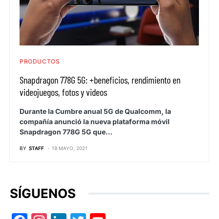
PRODUCTOS
Snapdragon 778G 5G: +beneficios, rendimiento en
videojuegos, fotos y videos
Durante la Cumbre anual 5G de Qualcomm, la
compañía anunció la nueva plataforma móvil
Snapdragon 778G 5G que…
BY
STAFF
19 MAYO, 2021
SÍGUENOS