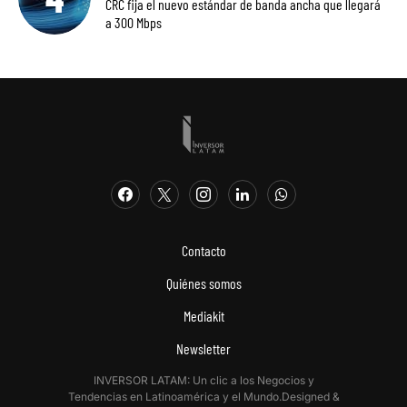
CRC fija el nuevo estándar de banda ancha que llegará
a 300 Mbps
Contacto
Quiénes somos
Mediakit
Newsletter
INVERSOR LATAM: Un clic a los Negocios y
Tendencias en Latinoamérica y el Mundo.Designed &