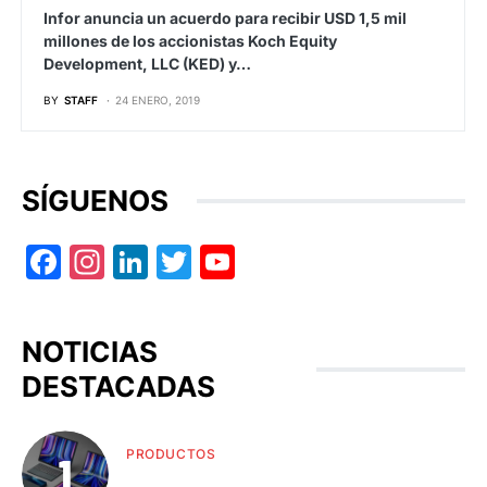
Infor anuncia un acuerdo para recibir USD 1,5 mil
millones de los accionistas Koch Equity
Development, LLC (KED) y…
BY
STAFF
24 ENERO, 2019
SÍGUENOS
Facebook
Instagram
LinkedIn
Twitter
YouTube
NOTICIAS
DESTACADAS
PRODUCTOS