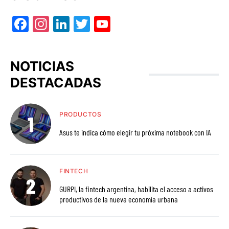
Facebook
Instagram
LinkedIn
Twitter
YouTube
NOTICIAS
DESTACADAS
PRODUCTOS
Asus te indica cómo elegir tu próxima notebook con IA
FINTECH
GURPI, la fintech argentina, habilita el acceso a activos
productivos de la nueva economía urbana