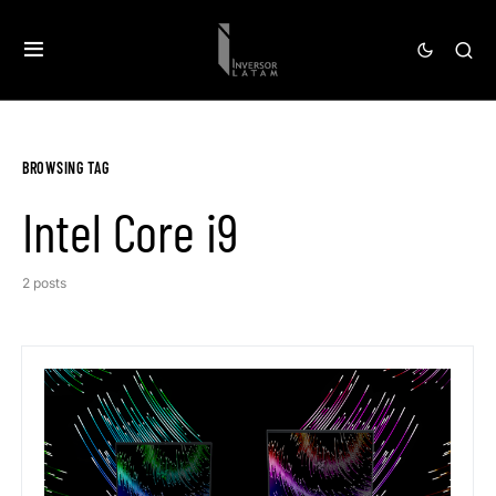
BROWSING TAG
Intel Core i9
2 posts