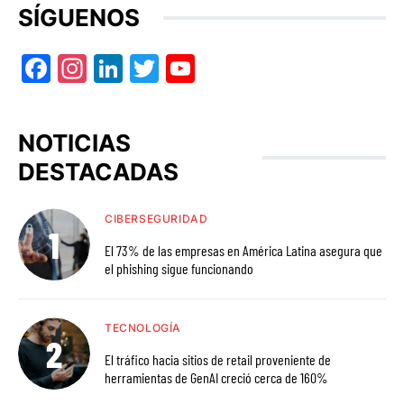
SÍGUENOS
Facebook
Instagram
LinkedIn
Twitter
YouTube
NOTICIAS
DESTACADAS
CIBERSEGURIDAD
El 73% de las empresas en América Latina asegura que
el phishing sigue funcionando
TECNOLOGÍA
El tráfico hacia sitios de retail proveniente de
herramientas de GenAI creció cerca de 160%