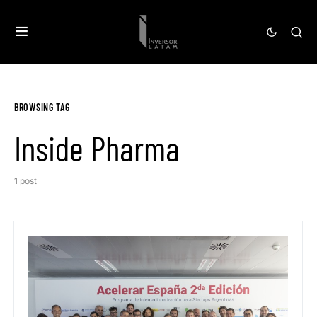
BROWSING TAG
Inside Pharma
1 post