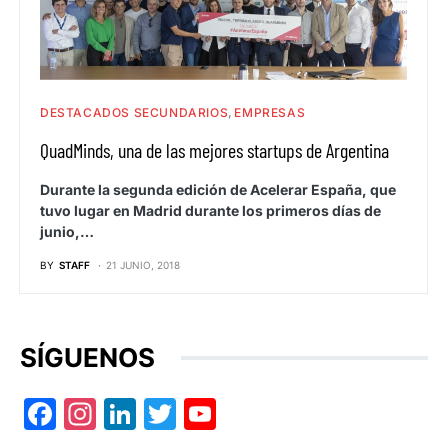
DESTACADOS SECUNDARIOS
EMPRESAS
QuadMinds, una de las mejores startups de Argentina
Durante la segunda edición de Acelerar España, que
tuvo lugar en Madrid durante los primeros días de
junio,…
BY
STAFF
21 JUNIO, 2018
SÍGUENOS
Facebook
Instagram
LinkedIn
Twitter
YouTube