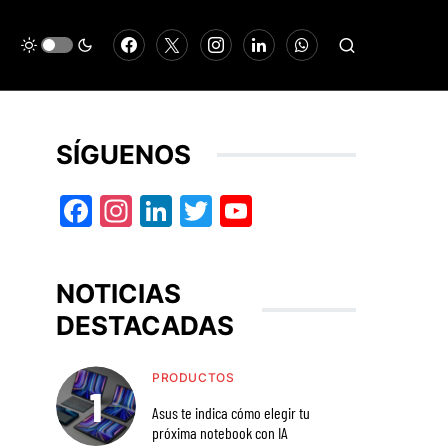
SÍGUENOS
Facebook
Instagram
LinkedIn
Twitter
YouTube
NOTICIAS
DESTACADAS
PRODUCTOS
Asus te indica cómo elegir tu
próxima notebook con IA