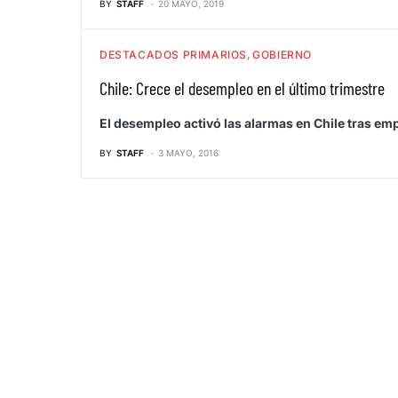
BY
STAFF
20 MAYO, 2019
DESTACADOS PRIMARIOS
GOBIERNO
Chile: Crece el desempleo en el último trimestre
El desempleo activó las alarmas en Chile tras emp
BY
STAFF
3 MAYO, 2016