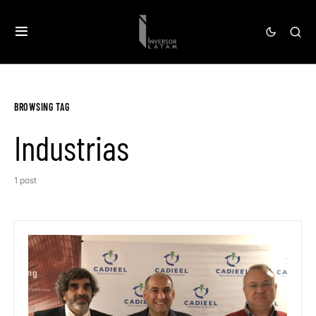
BROWSING TAG
Industrias
1 post