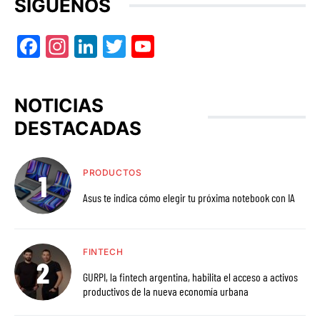
SÍGUENOS
Facebook
Instagram
LinkedIn
Twitter
YouTube
NOTICIAS
DESTACADAS
PRODUCTOS
Asus te indica cómo elegir tu próxima notebook con IA
FINTECH
GURPI, la fintech argentina, habilita el acceso a activos
productivos de la nueva economía urbana