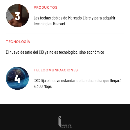
PRODUCTOS
Las fechas dobles de Mercado Libre y para adquirir
tecnologías Huawei
TECNOLOGÍA
El nuevo desafío del CIO ya no es tecnológico, sino económico
TELECOMUNICACIONES
CRC fija el nuevo estándar de banda ancha que llegará
a 300 Mbps