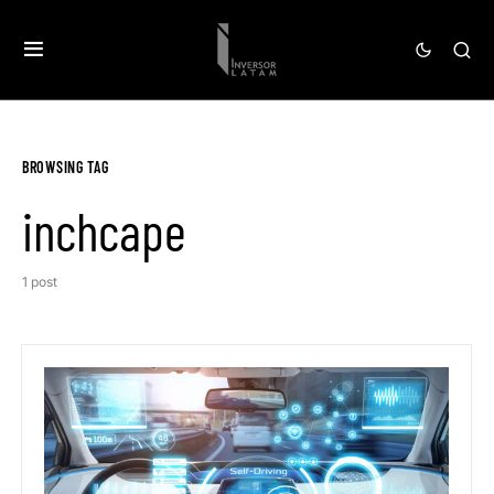
BROWSING TAG
inchcape
1 post