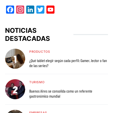
Facebook
Instagram
LinkedIn
Twitter
YouTube
NOTICIAS
DESTACADAS
PRODUCTOS
¿Qué tablet elegir según cada perfil: Gamer, lector o fan
de las series?
TURISMO
Buenos Aires se consolida como un referente
gastronómico mundial
EMPRESAS