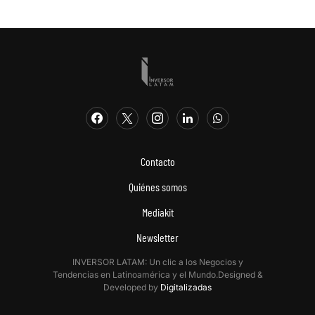
Contacto
Quiénes somos
Mediakit
Newsletter
INVERSOR LATAM: Un clic a los Negocios y
Tendencias en Latinoamérica y el Mundo.Designed &
Developed by
Digitalizadas