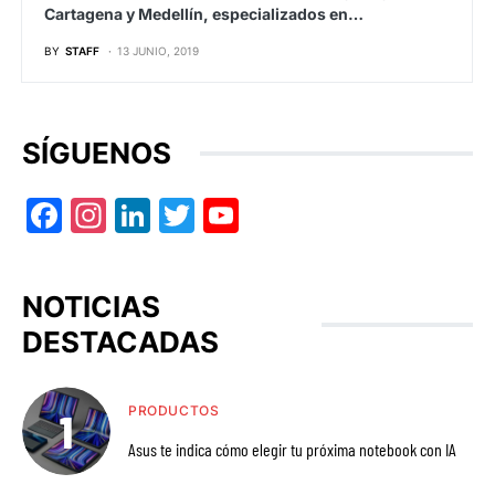
Cartagena y Medellín, especializados en…
BY
STAFF
13 JUNIO, 2019
SÍGUENOS
Facebook
Instagram
LinkedIn
Twitter
YouTube
NOTICIAS
DESTACADAS
PRODUCTOS
Asus te indica cómo elegir tu próxima notebook con IA