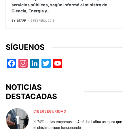
servicios públicos, según informó el ministro de
Ciencia, Energía y…
BY
STAFF
9 FEBRERO, 2018
SÍGUENOS
Facebook
Instagram
LinkedIn
Twitter
YouTube
NOTICIAS
DESTACADAS
CIBERSEGURIDAD
El 73% de las empresas en América Latina asegura que
el phishing sigue funcionando