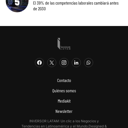
El 39% de las competencias laborales cambiará antes
de 2030
Contacto
Quiénes somos
Mediakit
Newsletter
INVERSOR LATAM: Un clic a los Negocios y
Tendencias en Latinoamérica y el Mundo.Designed &