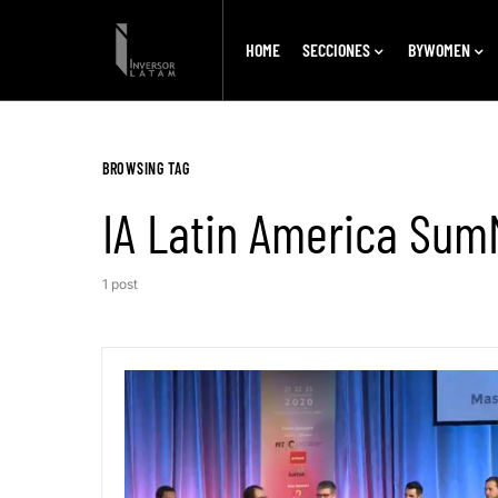
HOME
SECCIONES
BYWOMEN
BROWSING TAG
IA Latin America Sum
1 post