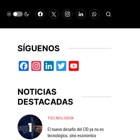
SÍGUENOS
Facebook
Instagram
LinkedIn
Twitter
YouTube
NOTICIAS
DESTACADAS
TECNOLOGÍA
El nuevo desafío del CIO ya no es
tecnológico, sino económico