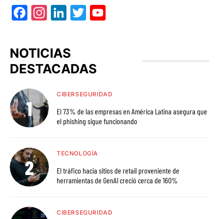
Facebook
Instagram
LinkedIn
Twitter
YouTube
NOTICIAS
DESTACADAS
CIBERSEGURIDAD
El 73% de las empresas en América Latina asegura que
el phishing sigue funcionando
TECNOLOGÍA
El tráfico hacia sitios de retail proveniente de
herramientas de GenAI creció cerca de 160%
CIBERSEGURIDAD