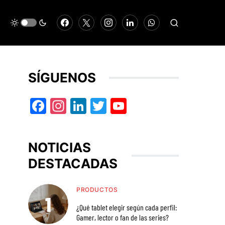
SÍGUENOS
Facebook
Instagram
LinkedIn
Twitter
YouTube
NOTICIAS
DESTACADAS
PRODUCTOS
¿Qué tablet elegir según cada perfil:
Gamer, lector o fan de las series?