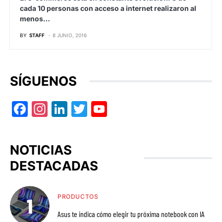
cada 10 personas con acceso a internet realizaron al
menos…
BY
STAFF
8 JUNIO, 2016
SÍGUENOS
Facebook
Instagram
LinkedIn
Twitter
YouTube
NOTICIAS
DESTACADAS
PRODUCTOS
Asus te indica cómo elegir tu próxima notebook con IA