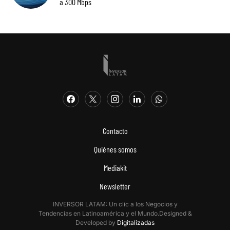
a 300 Mbps
Contacto
Quiénes somos
Mediakit
Newsletter
INVERSOR LATAM: Un clic a los Negocios y
Tendencias en Latinoamérica y el Mundo.Designed &
Developed by
Digitalizadas