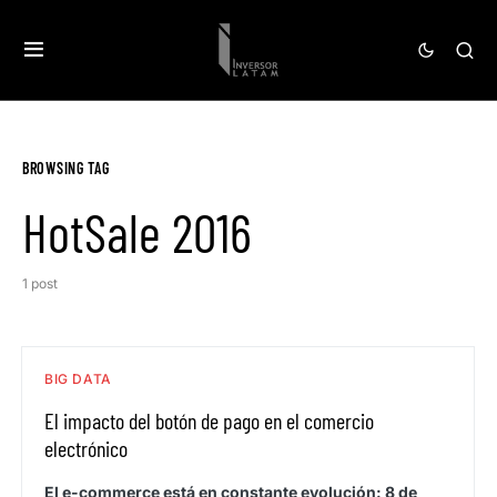
BROWSING TAG
HotSale 2016
1 post
BIG DATA
El impacto del botón de pago en el comercio
electrónico
El e-commerce está en constante evolución: 8 de