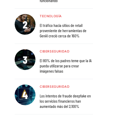
funcionando
TECNOLOGÍA
El tráfico hacia sitios de retail
proveniente de herramientas de
GenAI creció cerca de 160%
CIBERSEGURIDAD
El 80% de los padres teme que la IA
pueda utilizarse para crear
imágenes falsas
CIBERSEGURIDAD
Los intentos de fraude deepfake en
los servicios financieros han
aumentado más del 2,100%