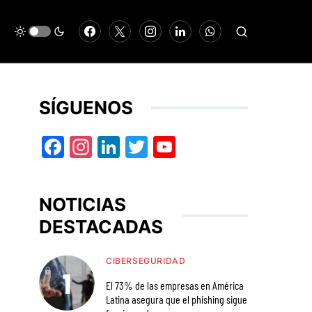
SÍGUENOS
Facebook
Instagram
LinkedIn
Twitter
YouTube
NOTICIAS
DESTACADAS
CIBERSEGURIDAD
El 73% de las empresas en América
Latina asegura que el phishing sigue