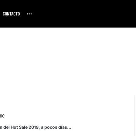
CONTACTO
ine
ón del Hot Sale 2019, a pocos días…