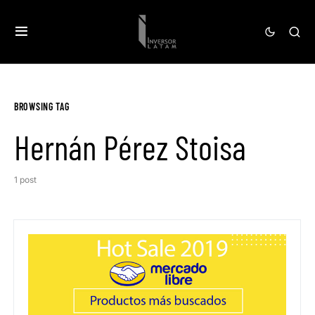
BROWSING TAG
Hernán Pérez Stoisa
1 post