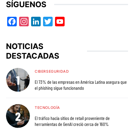
SÍGUENOS
Facebook
Instagram
LinkedIn
Twitter
YouTube
NOTICIAS
DESTACADAS
CIBERSEGURIDAD
El 73% de las empresas en América Latina asegura que
el phishing sigue funcionando
TECNOLOGÍA
El tráfico hacia sitios de retail proveniente de
herramientas de GenAI creció cerca de 160%