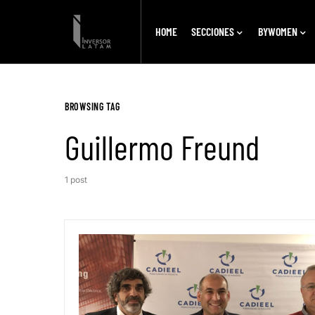
HOME
SECCIONES
BYWOMEN
BROWSING TAG
Guillermo Freund
1 post