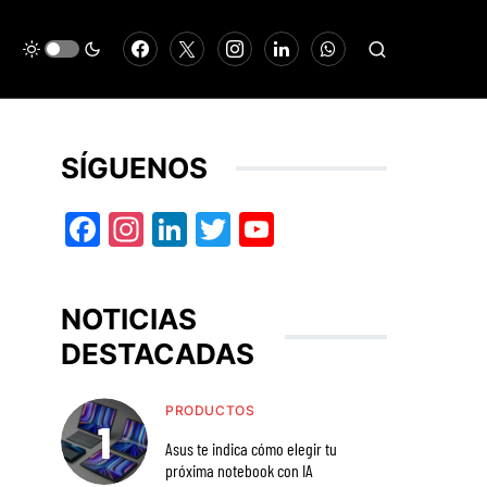
SÍGUENOS
Facebook
Instagram
LinkedIn
Twitter
YouTube
NOTICIAS
DESTACADAS
PRODUCTOS
Asus te indica cómo elegir tu
próxima notebook con IA