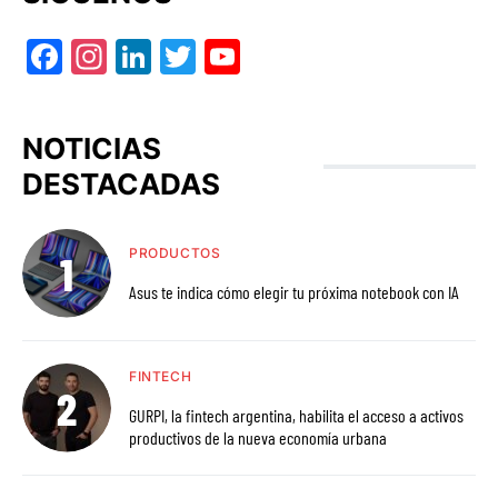
Facebook
Instagram
LinkedIn
Twitter
YouTube
NOTICIAS
DESTACADAS
PRODUCTOS
Asus te indica cómo elegir tu próxima notebook con IA
FINTECH
GURPI, la fintech argentina, habilita el acceso a activos
productivos de la nueva economía urbana