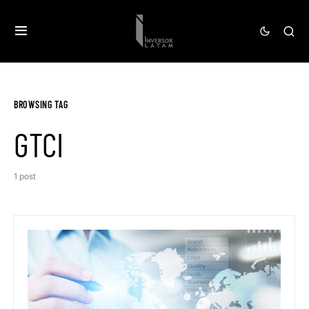
BROWSING TAG
GTCI
1 post