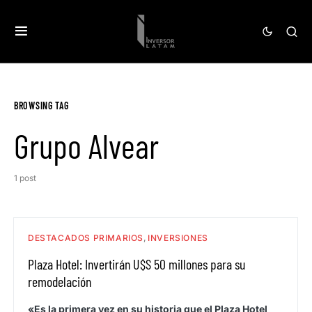
BROWSING TAG
Grupo Alvear
1 post
DESTACADOS PRIMARIOS
INVERSIONES
Plaza Hotel: Invertirán U$S 50 millones para su
remodelación
«Es la primera vez en su historia que el Plaza Hotel