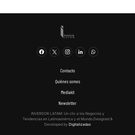
Contacto
Quiénes somos
Mediakit
Newsletter
INVERSOR LATAM: Un clic a los Negocios y
Tendencias en Latinoamérica y el Mundo.Designed &
Developed by
Digitalizadas