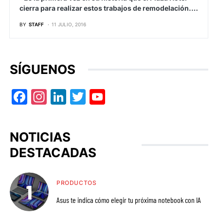
cierra para realizar estos trabajos de remodelación.…
BY
STAFF
11 JULIO, 2016
SÍGUENOS
Facebook
Instagram
LinkedIn
Twitter
YouTube
NOTICIAS
DESTACADAS
PRODUCTOS
Asus te indica cómo elegir tu próxima notebook con IA