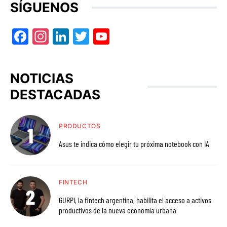
SÍGUENOS
Facebook
Instagram
LinkedIn
Twitter
YouTube
NOTICIAS
DESTACADAS
PRODUCTOS
Asus te indica cómo elegir tu próxima notebook con IA
FINTECH
GURPI, la fintech argentina, habilita el acceso a activos
productivos de la nueva economía urbana