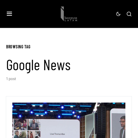
BROWSING TAG
Google News
1 post