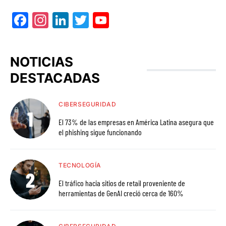
Facebook
Instagram
LinkedIn
Twitter
YouTube
NOTICIAS
DESTACADAS
CIBERSEGURIDAD
El 73% de las empresas en América Latina asegura que
el phishing sigue funcionando
TECNOLOGÍA
El tráfico hacia sitios de retail proveniente de
herramientas de GenAI creció cerca de 160%