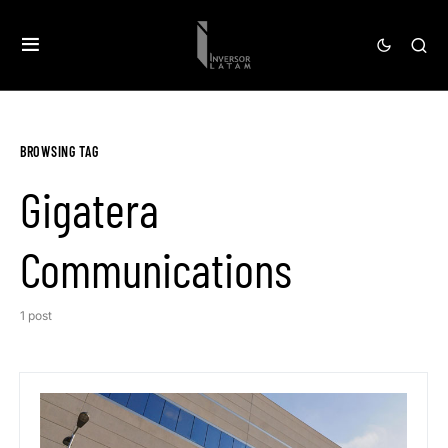
BROWSING TAG
Gigatera
Communications
1 post