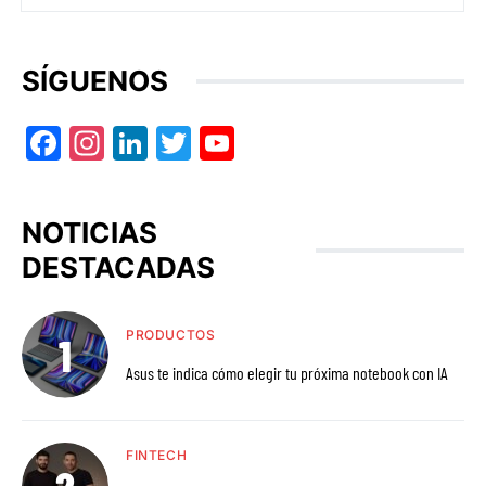
SÍGUENOS
Facebook
Instagram
LinkedIn
Twitter
YouTube
NOTICIAS
DESTACADAS
PRODUCTOS
Asus te indica cómo elegir tu próxima notebook con IA
FINTECH