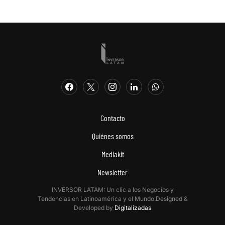
Contacto
Quiénes somos
Mediakit
Newsletter
INVERSOR LATAM: Un clic a los Negocios y
Tendencias en Latinoamérica y el Mundo.Designed &
Developed by
Digitalizadas