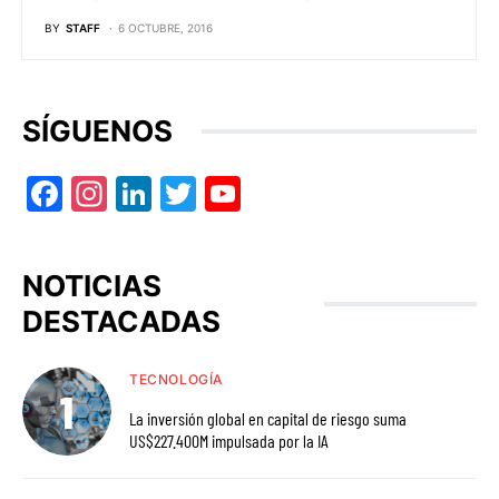
BY
STAFF
6 OCTUBRE, 2016
SÍGUENOS
Facebook
Instagram
LinkedIn
Twitter
YouTube
NOTICIAS
DESTACADAS
TECNOLOGÍA
La inversión global en capital de riesgo suma
US$227.400M impulsada por la IA