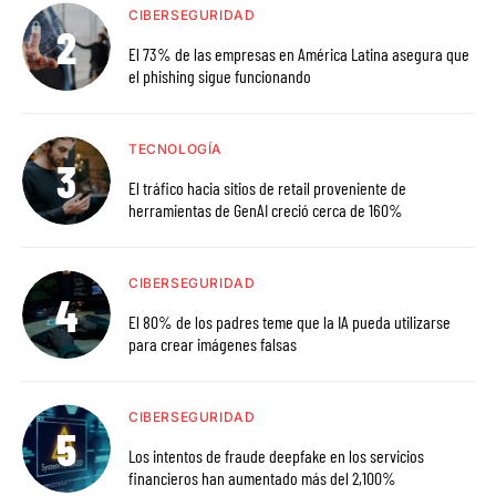
CIBERSEGURIDAD
El 73% de las empresas en América Latina asegura que
el phishing sigue funcionando
TECNOLOGÍA
El tráfico hacia sitios de retail proveniente de
herramientas de GenAI creció cerca de 160%
CIBERSEGURIDAD
El 80% de los padres teme que la IA pueda utilizarse
para crear imágenes falsas
CIBERSEGURIDAD
Los intentos de fraude deepfake en los servicios
financieros han aumentado más del 2,100%