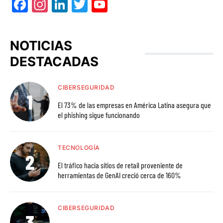
Facebook
Instagram
LinkedIn
Twitter
YouTube
NOTICIAS
DESTACADAS
CIBERSEGURIDAD
El 73% de las empresas en América Latina asegura que
el phishing sigue funcionando
TECNOLOGÍA
El tráfico hacia sitios de retail proveniente de
herramientas de GenAI creció cerca de 160%
CIBERSEGURIDAD