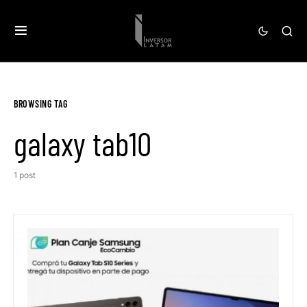
BROWSING TAG
galaxy tab10
1 post