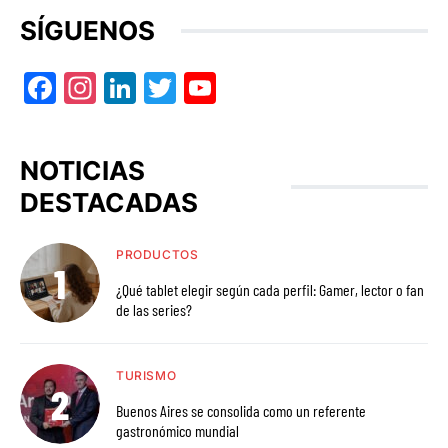
SÍGUENOS
Facebook
Instagram
LinkedIn
Twitter
YouTube
NOTICIAS
DESTACADAS
PRODUCTOS
¿Qué tablet elegir según cada perfil: Gamer, lector o fan
de las series?
TURISMO
Buenos Aires se consolida como un referente
gastronómico mundial