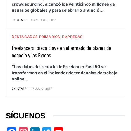
crowdsourcing, alcanzó los veinticinco millones de
usuarios globales y para celebrarlo anunció…
BY
STAFF
23 AGOSTO, 2017
DESTACADOS PRIMARIOS
EMPRESAS
freelancers: pieza clave en el armado de planes de
negocio y las Pymes
“Los datos del reporte de Freelancer Fast 50 se
transforman en el indicador de tendencias de trabajo
online…
BY
STAFF
17 JULIO, 2017
SÍGUENOS