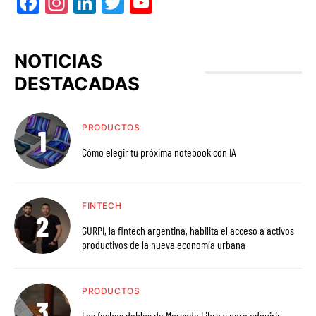
Facebook
Instagram
LinkedIn
Twitter
YouTube
NOTICIAS
DESTACADAS
PRODUCTOS
Cómo elegir tu próxima notebook con IA
FINTECH
GURPI, la fintech argentina, habilita el acceso a activos
productivos de la nueva economía urbana
PRODUCTOS
Las fechas dobles de Mercado Libre y para adquirir