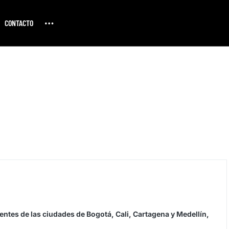
CONTACTO
ntes de las ciudades de Bogotá, Cali, Cartagena y Medellín,