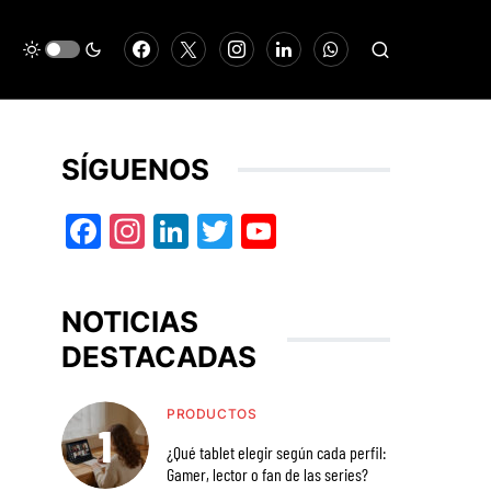
SÍGUENOS
Facebook
Instagram
LinkedIn
Twitter
YouTube
NOTICIAS
DESTACADAS
PRODUCTOS
¿Qué tablet elegir según cada perfil:
Gamer, lector o fan de las series?