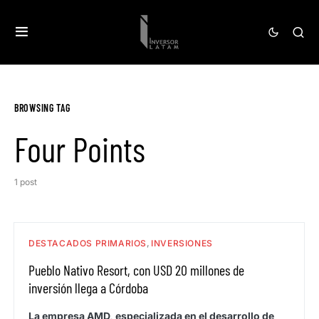
BROWSING TAG
Four Points
1 post
DESTACADOS PRIMARIOS
INVERSIONES
Pueblo Nativo Resort, con USD 20 millones de
inversión llega a Córdoba
La empresa AMD, especializada en el desarrollo de