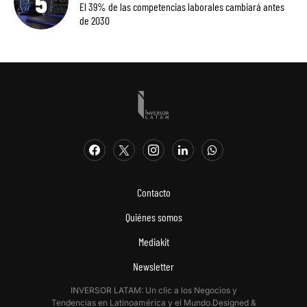
El 39% de las competencias laborales cambiará antes
de 2030
Contacto
Quiénes somos
Mediakit
Newsletter
INVERSOR LATAM: Un clic a los Negocios y
Tendencias en Latinoamérica y el Mundo.Designed &