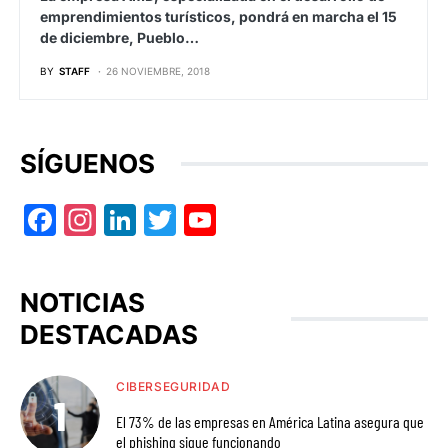
emprendimientos turísticos, pondrá en marcha el 15
de diciembre, Pueblo…
BY
STAFF
26 NOVIEMBRE, 2018
SÍGUENOS
Facebook
Instagram
LinkedIn
Twitter
YouTube
NOTICIAS
DESTACADAS
CIBERSEGURIDAD
El 73% de las empresas en América Latina asegura que
el phishing sigue funcionando