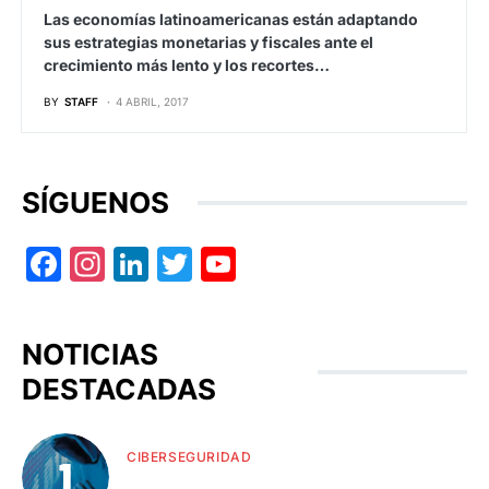
Las economías latinoamericanas están adaptando
sus estrategias monetarias y fiscales ante el
crecimiento más lento y los recortes…
BY
STAFF
4 ABRIL, 2017
SÍGUENOS
Facebook
Instagram
LinkedIn
Twitter
YouTube
NOTICIAS
DESTACADAS
CIBERSEGURIDAD