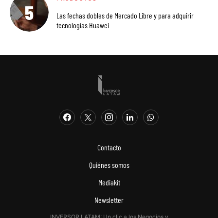
Las fechas dobles de Mercado Libre y para adquirir
tecnologías Huawei
Contacto
Quiénes somos
Mediakit
Newsletter
INVERSOR LATAM: Un clic a los Negocios y