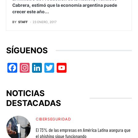
Cabrera, estimó que la economía argentina puede
crecer este año…
BY
STAFF
23 ENERO, 2017
SÍGUENOS
Facebook
Instagram
LinkedIn
Twitter
YouTube
NOTICIAS
DESTACADAS
CIBERSEGURIDAD
El 73% de las empresas en América Latina asegura que
el phishing sigue funcionando