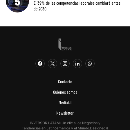
El 39% de las competencias laborales cambiará antes
de 2030
Contacto
Quiénes somos
Mediakit
Newsletter
INVERSOR LATAM: Un clic a los Negocios y
Tendencias en Latinoamérica y el Mundo.Designed &