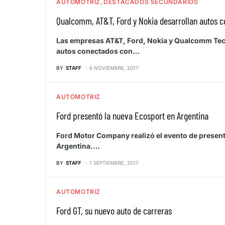
AUTOMOTRIZ
DESTACADOS SECUNDARIOS
Qualcomm, AT&T, Ford y Nokia desarrollan autos 
Las empresas AT&T, Ford, Nokia y Qualcomm Techn
autos conectados con…
BY
STAFF
6 NOVIEMBRE, 2017
AUTOMOTRIZ
Ford presentó la nueva Ecosport en Argentina
Ford Motor Company realizó el evento de presenta
Argentina.…
BY
STAFF
1 SEPTIEMBRE, 2017
AUTOMOTRIZ
Ford GT, su nuevo auto de carreras