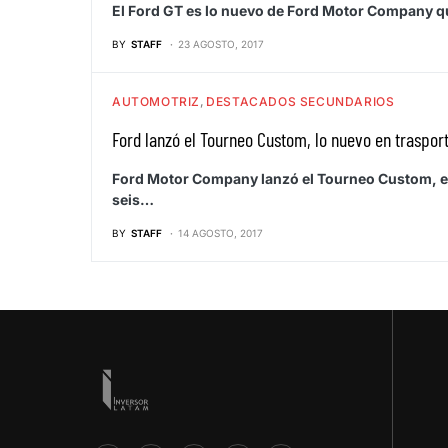
El Ford GT es lo nuevo de Ford Motor Company q
BY
STAFF
23 AGOSTO, 2017
AUTOMOTRIZ
DESTACADOS SECUNDARIOS
Ford lanzó el Tourneo Custom, lo nuevo en traspor
Ford Motor Company lanzó el Tourneo Custom, el
seis…
BY
STAFF
14 AGOSTO, 2017