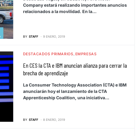
Company estará realizando importantes anuncios
relacionados a la movilidad. En la…
BY
STAFF
9 ENERO, 2019
DESTACADOS PRIMARIOS
EMPRESAS
En CES la CTA e IBM anuncian alianza para cerrar la
brecha de aprendizaje
La Consumer Technology Association (CTA) e IBM
anunciarán hoy el lanzamiento de la CTA
Apprenticeship Coalition, una iniciativa…
BY
STAFF
8 ENERO, 2019