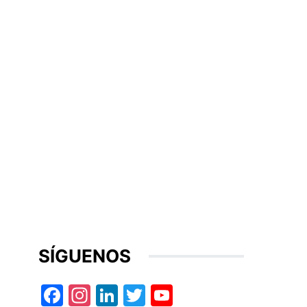
SÍGUENOS
Facebook
Instagram
LinkedIn
Twitter
YouTube