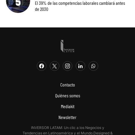
El 39% de las competencias laborales cambiará antes
de 2030
Contacto
Quiénes somos
Mediakit
Newsletter
INVERSOR LATAM: Un clic a los Negocios y
Tendencias en Latinoamérica y el Mundo.Designed &