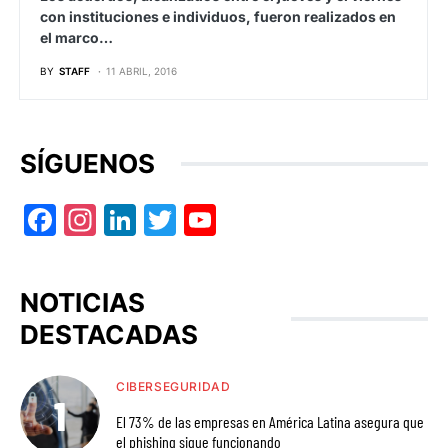
con instituciones e individuos, fueron realizados en
el marco…
BY
STAFF
11 ABRIL, 2016
SÍGUENOS
Facebook
Instagram
LinkedIn
Twitter
YouTube
NOTICIAS
DESTACADAS
CIBERSEGURIDAD
El 73% de las empresas en América Latina asegura que
el phishing sigue funcionando