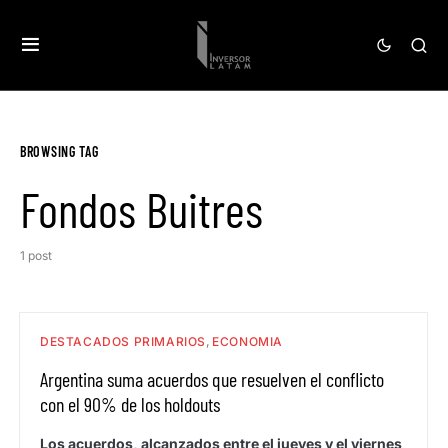
BROWSING TAG
Fondos Buitres
1 post
DESTACADOS PRIMARIOS
ECONOMIA
Argentina suma acuerdos que resuelven el conflicto
con el 90% de los holdouts
Los acuerdos, alcanzados entre el jueves y el viernes