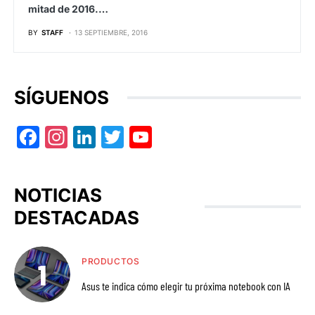
mitad de 2016.…
BY
STAFF
13 SEPTIEMBRE, 2016
SÍGUENOS
Facebook
Instagram
LinkedIn
Twitter
YouTube
NOTICIAS
DESTACADAS
PRODUCTOS
Asus te indica cómo elegir tu próxima notebook con IA