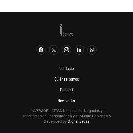
Contacto
Quiénes somos
Mediakit
Newsletter
INVERSOR LATAM: Un clic a los Negocios y
Tendencias en Latinoamérica y el Mundo.Designed &
Developed by
Digitalizadas