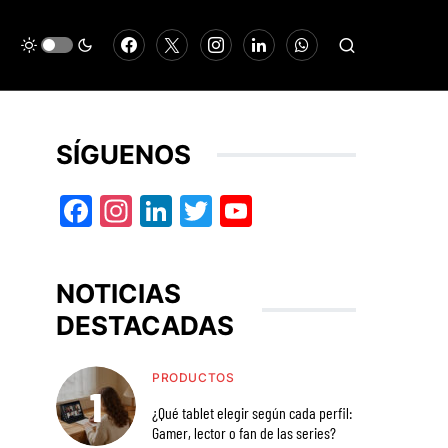
SÍGUENOS
Facebook
Instagram
LinkedIn
Twitter
YouTube
NOTICIAS
DESTACADAS
PRODUCTOS
¿Qué tablet elegir según cada perfil:
Gamer, lector o fan de las series?