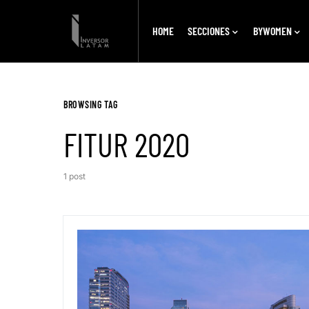
HOME
SECCIONES
BYWOMEN
BROWSING TAG
FITUR 2020
1 post