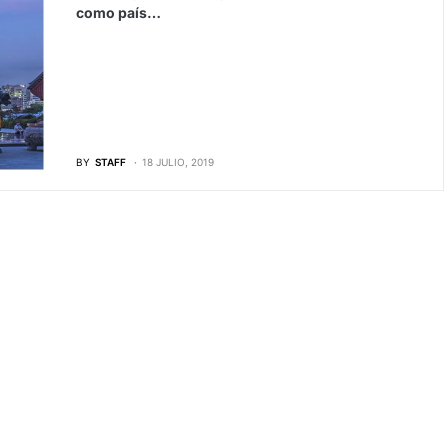
como país…
BY
STAFF
18 JULIO, 2019