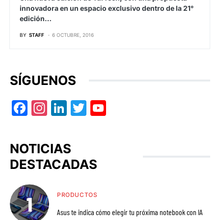
innovadora en un espacio exclusivo dentro de la 21°
edición…
BY
STAFF
6 OCTUBRE, 2016
SÍGUENOS
Facebook
Instagram
LinkedIn
Twitter
YouTube
NOTICIAS
DESTACADAS
PRODUCTOS
Asus te indica cómo elegir tu próxima notebook con IA