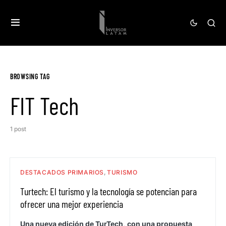
BROWSING TAG
FIT Tech
1 post
DESTACADOS PRIMARIOS
TURISMO
Turtech: El turismo y la tecnología se potencian para
ofrecer una mejor experiencia
Una nueva edición de TurTech, con una propuesta