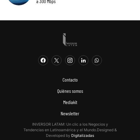
a 300 Mbps
Contacto
Quiénes somos
Mediakit
Newsletter
INVERSOR LATAM: Un clic a los Negocios y
Tendencias en Latinoamérica y el Mundo.Designed &
Developed by
Digitalizadas