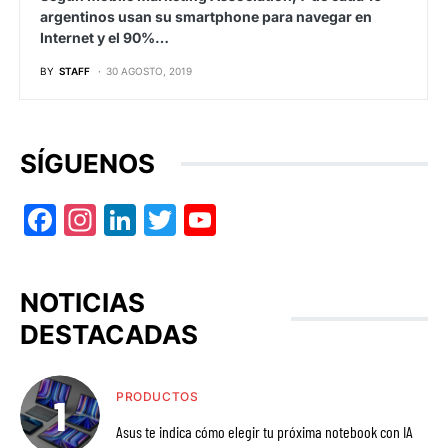
argentinos usan su smartphone para navegar en
Internet y el 90%…
BY
STAFF
30 AGOSTO, 2019
SÍGUENOS
Facebook
Instagram
LinkedIn
Twitter
YouTube
NOTICIAS
DESTACADAS
PRODUCTOS
Asus te indica cómo elegir tu próxima notebook con IA