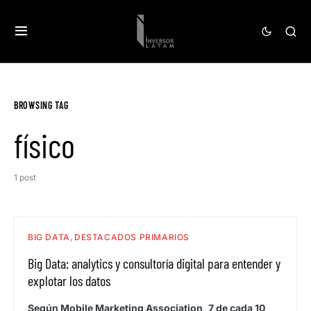
BROWSING TAG
físico
1 post
BIG DATA
DESTACADOS PRIMARIOS
Big Data: analytics y consultoría digital para entender y
explotar los datos
Según Mobile Marketing Association, 7 de cada 10