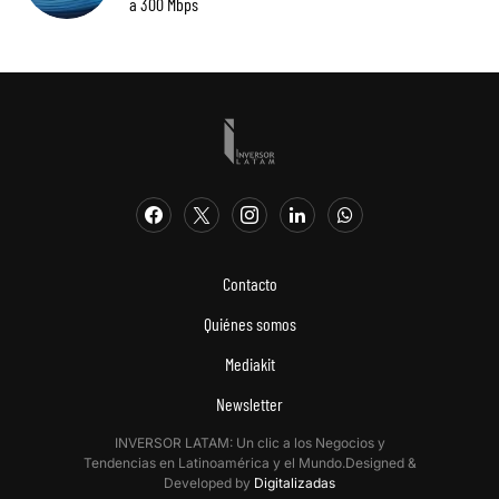
a 300 Mbps
Contacto
Quiénes somos
Mediakit
Newsletter
INVERSOR LATAM: Un clic a los Negocios y
Tendencias en Latinoamérica y el Mundo.Designed &
Developed by
Digitalizadas