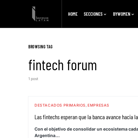
HOME
SECCIONES
BYWOMEN
BROWSING TAG
fintech forum
1 post
DESTACADOS PRIMARIOS
EMPRESAS
Las fintechs esperan que la banca avance hacia l
Con el objetivo de consolidar un ecosistema cada
Argentina…