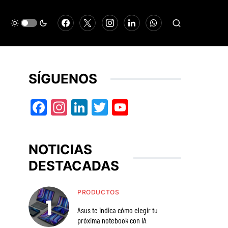
SÍGUENOS
Facebook
Instagram
LinkedIn
Twitter
YouTube
NOTICIAS
DESTACADAS
PRODUCTOS
Asus te indica cómo elegir tu
próxima notebook con IA