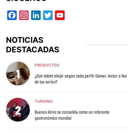
Facebook
Instagram
LinkedIn
Twitter
YouTube
NOTICIAS
DESTACADAS
PRODUCTOS
¿Qué tablet elegir según cada perfil: Gamer, lector o fan
de las series?
TURISMO
Buenos Aires se consolida como un referente
gastronómico mundial