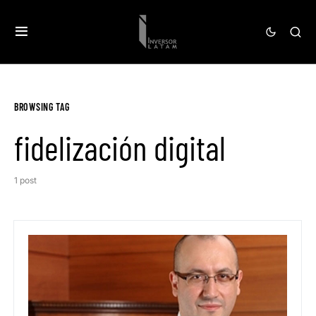
BROWSING TAG
fidelización digital
1 post