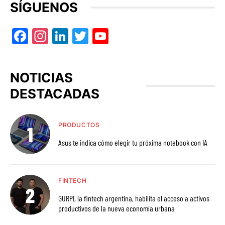
SÍGUENOS
Facebook
Instagram
LinkedIn
Twitter
YouTube
NOTICIAS
DESTACADAS
PRODUCTOS
Asus te indica cómo elegir tu próxima notebook con IA
FINTECH
GURPI, la fintech argentina, habilita el acceso a activos
productivos de la nueva economía urbana