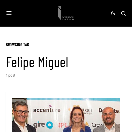
BROWSING TAG
Felipe Miguel
1 post