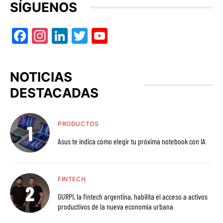
SÍGUENOS
Facebook
Instagram
LinkedIn
Twitter
YouTube
NOTICIAS
DESTACADAS
PRODUCTOS
Asus te indica cómo elegir tu próxima notebook con IA
FINTECH
GURPI, la fintech argentina, habilita el acceso a activos
productivos de la nueva economía urbana