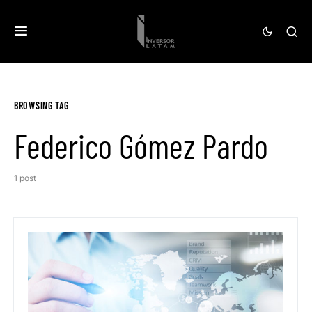
BROWSING TAG
Federico Gómez Pardo
1 post