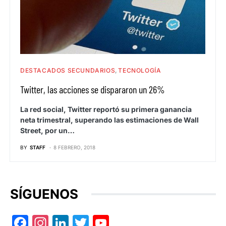
DESTACADOS SECUNDARIOS
TECNOLOGÍA
Twitter, las acciones se dispararon un 26%
La red social, Twitter reportó su primera ganancia
neta trimestral, superando las estimaciones de Wall
Street, por un…
BY
STAFF
8 FEBRERO, 2018
SÍGUENOS
Facebook
Instagram
LinkedIn
Twitter
YouTube