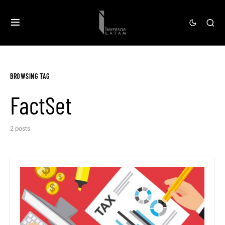
BROWSING TAG
FactSet
2 posts