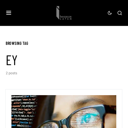
BROWSING TAG
EY
2 posts