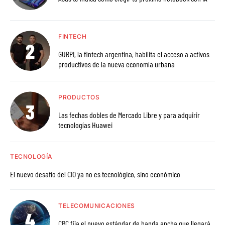
FINTECH
GURPI, la fintech argentina, habilita el acceso a activos
productivos de la nueva economía urbana
PRODUCTOS
Las fechas dobles de Mercado Libre y para adquirir
tecnologías Huawei
TECNOLOGÍA
El nuevo desafío del CIO ya no es tecnológico, sino económico
TELECOMUNICACIONES
CRC fija el nuevo estándar de banda ancha que llegará