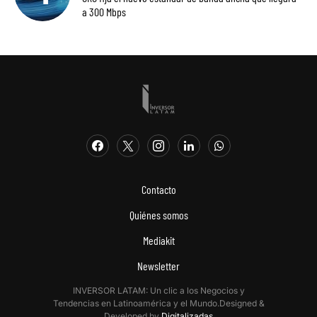
a 300 Mbps
Contacto
Quiénes somos
Mediakit
Newsletter
INVERSOR LATAM: Un clic a los Negocios y
Tendencias en Latinoamérica y el Mundo.Designed &
Developed by
Digitalizadas