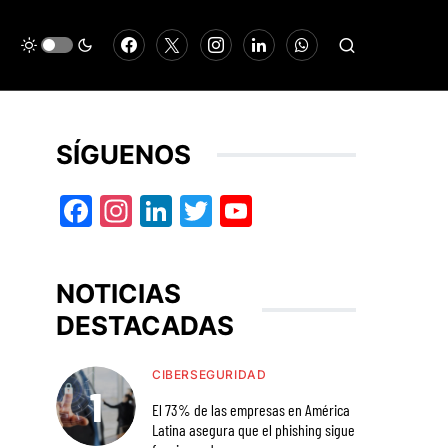
SÍGUENOS
Facebook
Instagram
LinkedIn
Twitter
YouTube
NOTICIAS
DESTACADAS
CIBERSEGURIDAD
El 73% de las empresas en América
Latina asegura que el phishing sigue