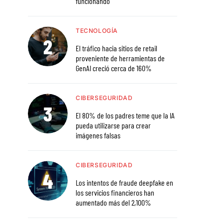
funcionando
TECNOLOGÍA
El tráfico hacia sitios de retail
proveniente de herramientas de
GenAI creció cerca de 160%
CIBERSEGURIDAD
El 80% de los padres teme que la IA
pueda utilizarse para crear
imágenes falsas
CIBERSEGURIDAD
Los intentos de fraude deepfake en
los servicios financieros han
aumentado más del 2,100%