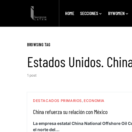
HOME
SECCIONES
BYWOMEN
BROWSING TAG
Estados Unidos. Chin
1 post
DESTACADOS PRIMARIOS
ECONOMIA
China refuerza su relación con México
La empresa estatal China National Offshore Oil 
el norte del…