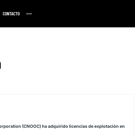
CONTACTO
a
Corporation (CNOOC) ha adquirido licencias de explotación en