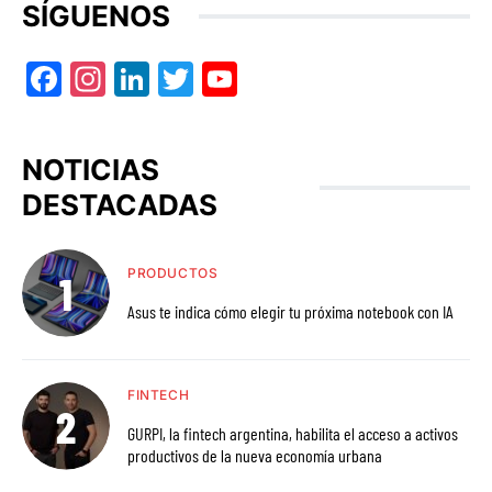
SÍGUENOS
Facebook
Instagram
LinkedIn
Twitter
YouTube
NOTICIAS
DESTACADAS
PRODUCTOS
Asus te indica cómo elegir tu próxima notebook con IA
FINTECH
GURPI, la fintech argentina, habilita el acceso a activos
productivos de la nueva economía urbana