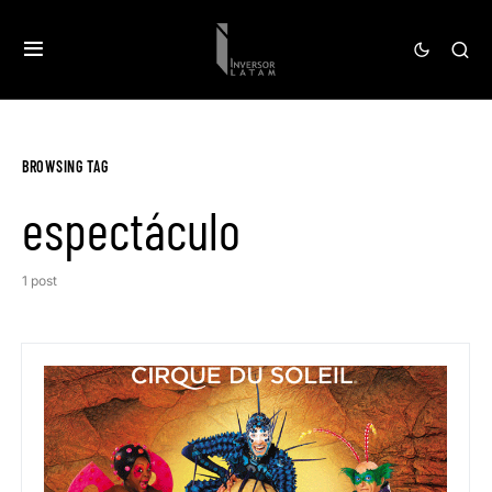
BROWSING TAG
espectáculo
1 post