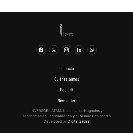
Contacto
Quiénes somos
Mediakit
Newsletter
INVERSOR LATAM: Un clic a los Negocios y
Tendencias en Latinoamérica y el Mundo.Designed &
Developed by
Digitalizadas