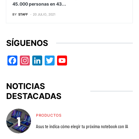
45.000 personas en 43…
BY
STAFF
20 JULIO, 2021
SÍGUENOS
Facebook
Instagram
LinkedIn
Twitter
YouTube
NOTICIAS
DESTACADAS
PRODUCTOS
Asus te indica cómo elegir tu próxima notebook con IA